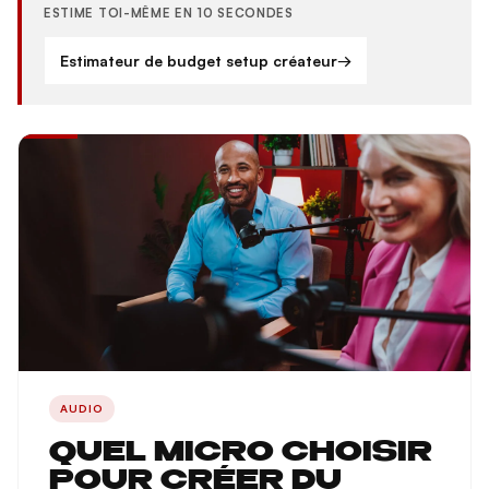
ESTIME TOI-MÊME EN 10 SECONDES
Estimateur de budget setup créateur
→
AUDIO
QUEL MICRO CHOISIR
POUR CRÉER DU