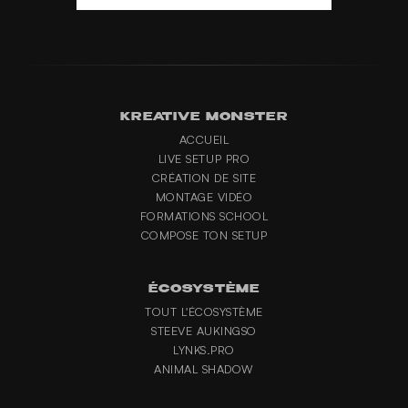
KREATIVE MONSTER
ACCUEIL
LIVE SETUP PRO
CRÉATION DE SITE
MONTAGE VIDÉO
FORMATIONS SCHOOL
COMPOSE TON SETUP
ÉCOSYSTÈME
TOUT L'ÉCOSYSTÈME
STEEVE AUKINGSO
LYNKS.PRO
ANIMAL SHADOW