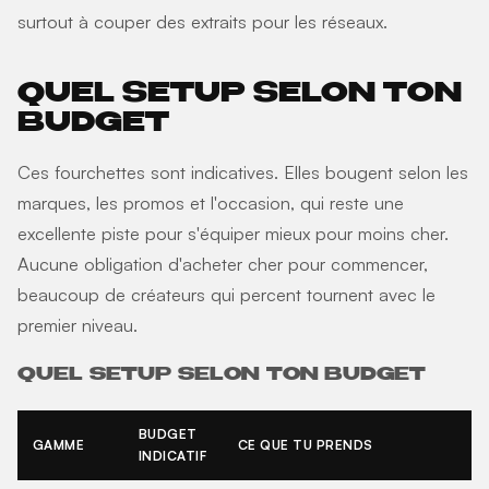
surtout à couper des extraits pour les réseaux.
QUEL SETUP SELON TON
BUDGET
Ces fourchettes sont indicatives. Elles bougent selon les
marques, les promos et l'occasion, qui reste une
excellente piste pour s'équiper mieux pour moins cher.
Aucune obligation d'acheter cher pour commencer,
beaucoup de créateurs qui percent tournent avec le
premier niveau.
QUEL SETUP SELON TON BUDGET
BUDGET
GAMME
CE QUE TU PRENDS
INDICATIF