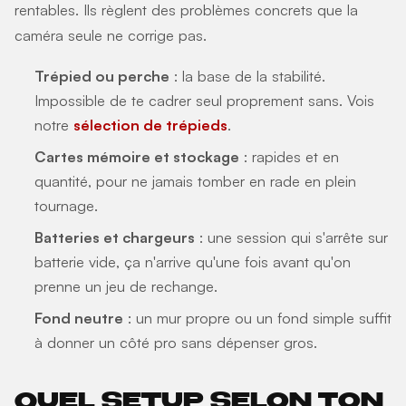
rentables. Ils règlent des problèmes concrets que la
caméra seule ne corrige pas.
Trépied ou perche
: la base de la stabilité.
Impossible de te cadrer seul proprement sans. Vois
notre
sélection de trépieds
.
Cartes mémoire et stockage
: rapides et en
quantité, pour ne jamais tomber en rade en plein
tournage.
Batteries et chargeurs
: une session qui s'arrête sur
batterie vide, ça n'arrive qu'une fois avant qu'on
prenne un jeu de rechange.
Fond neutre
: un mur propre ou un fond simple suffit
à donner un côté pro sans dépenser gros.
QUEL SETUP SELON TON