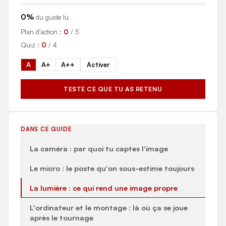
0%
du guide lu
Plan d'action :
0
/ 5
Quiz :
0
/ 4
A
A+
A++
Activer
TESTE CE QUE TU AS RETENU
DANS CE GUIDE
La caméra : par quoi tu captes l'image
Le micro : le poste qu'on sous-estime toujours
La lumière : ce qui rend une image propre
L'ordinateur et le montage : là où ça se joue
après le tournage