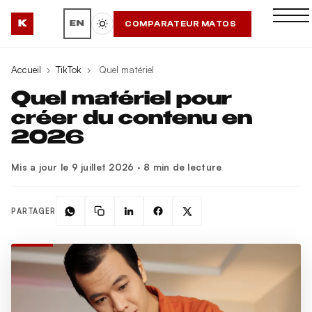
K
COMPARATEUR MATOS
EN
Accueil
›
TikTok
›
Quel matériel
Quel matériel pour
créer du contenu en
2026
Mis a jour le 9 juillet 2026 · 8 min de lecture
PARTAGER