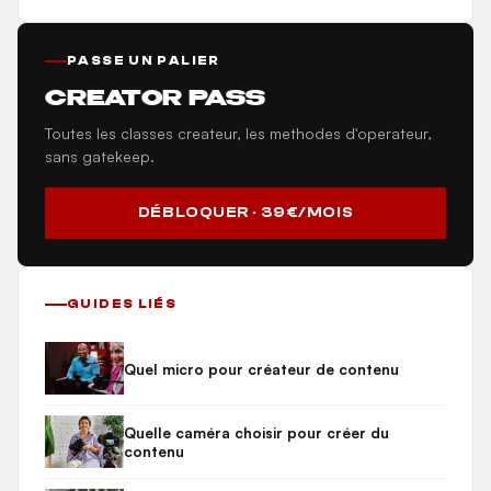
PASSE UN PALIER
CREATOR PASS
Toutes les classes createur, les methodes d'operateur,
sans gatekeep.
DÉBLOQUER · 39€/MOIS
GUIDES LIÉS
Quel micro pour créateur de contenu
Quelle caméra choisir pour créer du
contenu