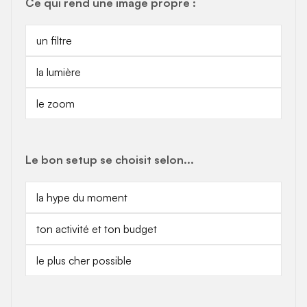
Ce qui rend une image propre :
un filtre
la lumière
le zoom
Le bon setup se choisit selon...
la hype du moment
ton activité et ton budget
le plus cher possible