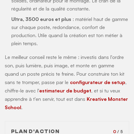
solides, ordinateur pour le montage. Le cran de la
régularité et de la qualité constante.
Ultra, 3500 euros et plus
: matériel haut de gamme
sur chaque poste, redondance, confort de
production. Utile quand la création est ton métier à
plein temps.
Le meilleur conseil reste le même : investis dans l'ordre
son, puis lumière, puis image, et monte en gamme
quand un poste précis te freine. Pour construire ton kit
sans te tromper, passe par le
configurateur de setup
,
chiffre-le avec l'
estimateur de budget
, et si tu veux
apprendre à t'en servir, tout est dans
Kreative Monster
School
.
PLAN D'ACTION
0
/ 5