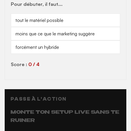
Pour débuter, il faut...
tout le matériel possible
moins que ce que le marketing suggère
forcément un hybride
Score :
0 / 4
PASSE À L'ACTION
MONTE TON SETUP LIVE SANS TE
RUINER