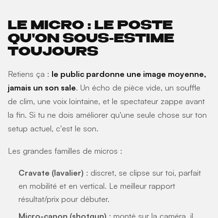
LE MICRO : LE POSTE
QU'ON SOUS-ESTIME
TOUJOURS
Retiens ça :
le public pardonne une image moyenne,
jamais un son sale
. Un écho de pièce vide, un souffle
de clim, une voix lointaine, et le spectateur zappe avant
la fin. Si tu ne dois améliorer qu'une seule chose sur ton
setup actuel, c'est le son.
Les grandes familles de micros :
Cravate (lavalier)
: discret, se clipse sur toi, parfait
en mobilité et en vertical. Le meilleur rapport
résultat/prix pour débuter.
Micro-canon (shotgun)
: monté sur la caméra, il