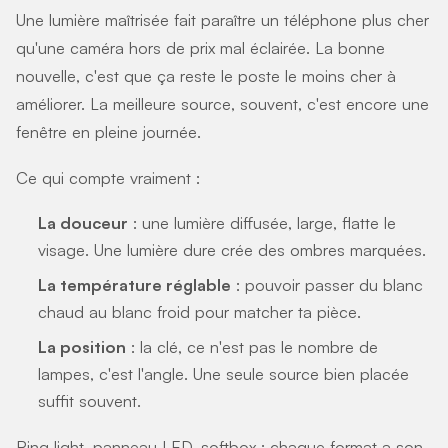
Une lumière maîtrisée fait paraître un téléphone plus cher
qu'une caméra hors de prix mal éclairée. La bonne
nouvelle, c'est que ça reste le poste le moins cher à
améliorer. La meilleure source, souvent, c'est encore une
fenêtre en pleine journée.
Ce qui compte vraiment :
La douceur
: une lumière diffusée, large, flatte le
visage. Une lumière dure crée des ombres marquées.
La température réglable
: pouvoir passer du blanc
chaud au blanc froid pour matcher ta pièce.
La position
: la clé, ce n'est pas le nombre de
lampes, c'est l'angle. Une seule source bien placée
suffit souvent.
Ring light, panneau LED, softbox : chaque format a son