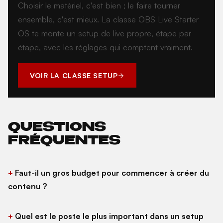
Choisir le matériel, c'est bien ; le faire tourner
ensemble, c'est mieux. La classe OBS Live Starter
OS te monte un setup de live propre, étape par
étape, avec les réglages qui comptent vraiment.
VOIR LA CLASSE SETUP
QUESTIONS
FRÉQUENTES
Faut-il un gros budget pour commencer à créer du
contenu ?
Quel est le poste le plus important dans un setup