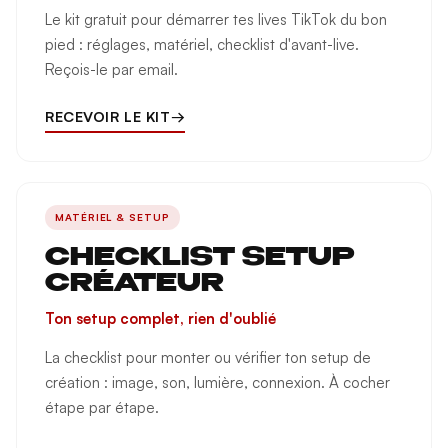
Le kit gratuit pour démarrer tes lives TikTok du bon
pied : réglages, matériel, checklist d'avant-live.
Reçois-le par email.
RECEVOIR LE KIT
→
MATÉRIEL & SETUP
CHECKLIST SETUP
CRÉATEUR
Ton setup complet, rien d'oublié
La checklist pour monter ou vérifier ton setup de
création : image, son, lumière, connexion. À cocher
étape par étape.