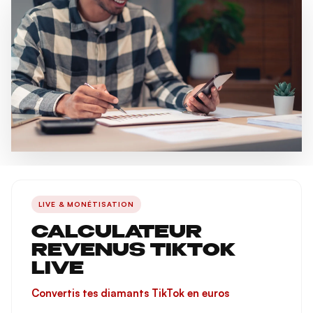
LIVE & MONÉTISATION
CALCULATEUR
REVENUS TIKTOK
LIVE
Convertis tes diamants TikTok en euros