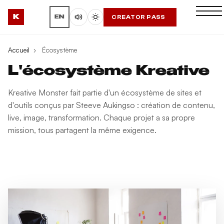
K
CREATOR PASS
EN
Accueil
›
Écosystème
L'écosystème Kreative
Kreative Monster fait partie d'un écosystème de sites et
d'outils conçus par Steeve Aukingso : création de contenu,
live, image, transformation. Chaque projet a sa propre
mission, tous partagent la même exigence.