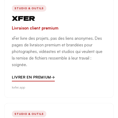
STUDIO & OUTILS
XFER
Livraison client premium
xFer livre des projets, pas des liens anonymes. Des
pages de livraison premium et brandées pour
photographes, vidéastes et studios qui veulent que
la remise de fichiers ressemble à leur travail :
soignée.
LIVRER EN PREMIUM
→
kxfer.app
STUDIO & OUTILS