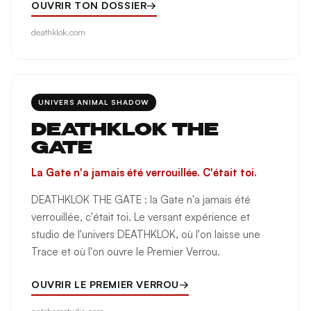
OUVRIR TON DOSSIER
→
deathklok.com
UNIVERS ANIMAL SHADOW
DEATHKLOK THE
GATE
La Gate n'a jamais été verrouillée. C'était toi.
DEATHKLOK THE GATE : la Gate n'a jamais été
verrouillée, c'était toi. Le versant expérience et
studio de l'univers DEATHKLOK, où l'on laisse une
Trace et où l'on ouvre le Premier Verrou.
OUVRIR LE PREMIER VERROU
→