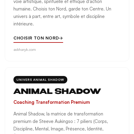
voie artistique, spirituelle et éthique d'action
humaine. Choisis ton Nord, garde ton Centre. Un
univers à part, entre art, symbole et discipline
intérieure.
CHOISIR TON NORD
→
askharyk.com
UNIVERS ANIMAL SHADOW
ANIMAL SHADOW
Coaching Transformation Premium
Animal Shadow, la matrice de transformation
premium de Steeve Aukingso : 7 piliers (Corps,
Discipline, Mental, Image, Présence, Identité,