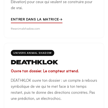
Élévation) pour ceux qui veulent se construire pour
de vrai.
ENTRER DANS LA MATRICE
→
theanimalshadow.com
UNIVERS ANIMAL SHADOW
DEATHKLOK
Ouvre ton dossier. Le compteur attend.
DEATHKLOK ouvre ton dossier : un compte à rebours
symbolique de vie qui te met face à ton temps
restant, puis te donne des directions concrètes. Pas
une prédiction, un électrochoc.