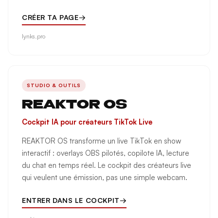
CRÉER TA PAGE
→
lynks.pro
STUDIO & OUTILS
REAKTOR OS
Cockpit IA pour créateurs TikTok Live
REAKTOR OS transforme un live TikTok en show
interactif : overlays OBS pilotés, copilote IA, lecture
du chat en temps réel. Le cockpit des créateurs live
qui veulent une émission, pas une simple webcam.
ENTRER DANS LE COCKPIT
→