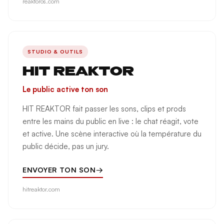
reaktoros.com
STUDIO & OUTILS
HIT REAKTOR
Le public active ton son
HIT REAKTOR fait passer les sons, clips et prods
entre les mains du public en live : le chat réagit, vote
et active. Une scène interactive où la température du
public décide, pas un jury.
ENVOYER TON SON
→
hitreaktor.com