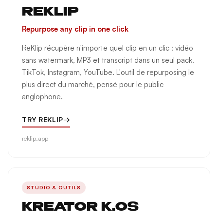
REKLIP
Repurpose any clip in one click
ReKlip récupère n'importe quel clip en un clic : vidéo
sans watermark, MP3 et transcript dans un seul pack.
TikTok, Instagram, YouTube. L'outil de repurposing le
plus direct du marché, pensé pour le public
anglophone.
TRY REKLIP
→
reklip.app
STUDIO & OUTILS
KREATOR K.OS