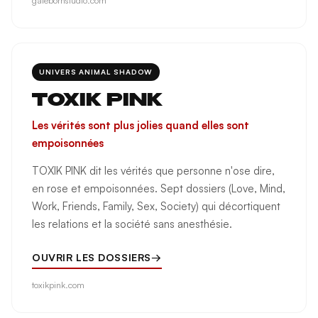
gatebornstudio.com
UNIVERS ANIMAL SHADOW
TOXIK PINK
Les vérités sont plus jolies quand elles sont
empoisonnées
TOXIK PINK dit les vérités que personne n'ose dire,
en rose et empoisonnées. Sept dossiers (Love, Mind,
Work, Friends, Family, Sex, Society) qui décortiquent
les relations et la société sans anesthésie.
OUVRIR LES DOSSIERS
→
toxikpink.com