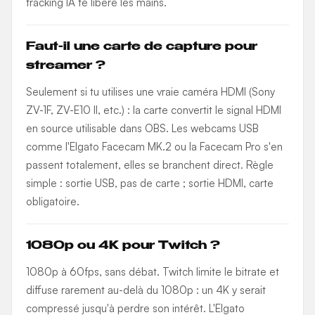
tracking IA te libère les mains.
Faut-il une carte de capture pour
streamer ?
Seulement si tu utilises une vraie caméra HDMI (Sony
ZV-1F, ZV-E10 II, etc.) : la carte convertit le signal HDMI
en source utilisable dans OBS. Les webcams USB
comme l'Elgato Facecam MK.2 ou la Facecam Pro s'en
passent totalement, elles se branchent direct. Règle
simple : sortie USB, pas de carte ; sortie HDMI, carte
obligatoire.
1080p ou 4K pour Twitch ?
1080p à 60fps, sans débat. Twitch limite le bitrate et
diffuse rarement au-delà du 1080p : un 4K y serait
compressé jusqu'à perdre son intérêt. L'Elgato