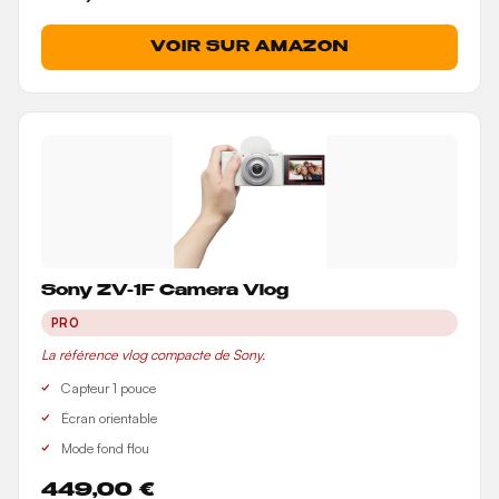
VOIR SUR AMAZON
Sony ZV-1F Camera Vlog
PRO
La référence vlog compacte de Sony.
Capteur 1 pouce
Écran orientable
Mode fond flou
449,00 €