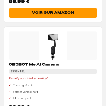
69,99 €
VOIR SUR AMAZON
OBSBOT Me AI Camera
ESSENTIEL
Parfait pour TikTok en vertical.
Tracking IA auto
Format vertical natif
Ultra compact