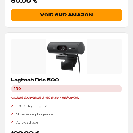
89,99 €
VOIR SUR AMAZON
Logitech Brio 500
PRO
Qualité supérieure avec expo intelligente.
1080p RightLight 4
Show Mode plongeante
Auto-cadrage