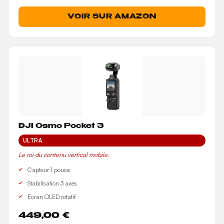
VOIR SUR AMAZON
DJI Osmo Pocket 3
ULTRA
Le roi du contenu vertical mobile.
Capteur 1 pouce
Stabilisation 3 axes
Écran OLED rotatif
449,00 €