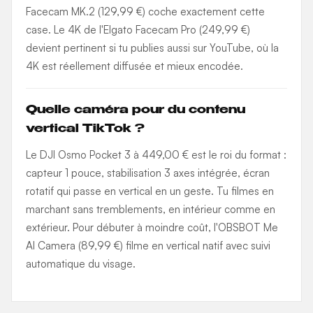
Facecam MK.2 (129,99 €) coche exactement cette
case. Le 4K de l'Elgato Facecam Pro (249,99 €)
devient pertinent si tu publies aussi sur YouTube, où la
4K est réellement diffusée et mieux encodée.
Quelle caméra pour du contenu
vertical TikTok ?
Le DJI Osmo Pocket 3 à 449,00 € est le roi du format :
capteur 1 pouce, stabilisation 3 axes intégrée, écran
rotatif qui passe en vertical en un geste. Tu filmes en
marchant sans tremblements, en intérieur comme en
extérieur. Pour débuter à moindre coût, l'OBSBOT Me
AI Camera (89,99 €) filme en vertical natif avec suivi
automatique du visage.