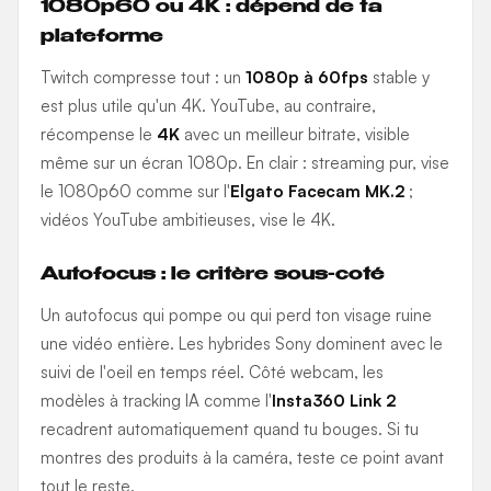
1080p60 ou 4K : dépend de ta
plateforme
Twitch compresse tout : un
1080p à 60fps
stable y
est plus utile qu'un 4K. YouTube, au contraire,
récompense le
4K
avec un meilleur bitrate, visible
même sur un écran 1080p. En clair : streaming pur, vise
le 1080p60 comme sur l'
Elgato Facecam MK.2
;
vidéos YouTube ambitieuses, vise le 4K.
Autofocus : le critère sous-coté
Un autofocus qui pompe ou qui perd ton visage ruine
une vidéo entière. Les hybrides Sony dominent avec le
suivi de l'oeil en temps réel. Côté webcam, les
modèles à tracking IA comme l'
Insta360 Link 2
recadrent automatiquement quand tu bouges. Si tu
montres des produits à la caméra, teste ce point avant
tout le reste.