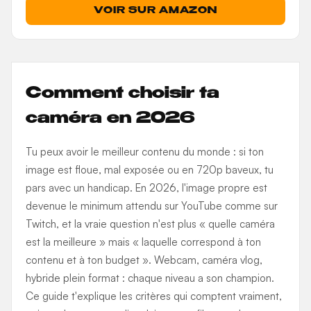
VOIR SUR AMAZON
Comment choisir ta
caméra en 2026
Tu peux avoir le meilleur contenu du monde : si ton
image est floue, mal exposée ou en 720p baveux, tu
pars avec un handicap. En 2026, l'image propre est
devenue le minimum attendu sur YouTube comme sur
Twitch, et la vraie question n'est plus « quelle caméra
est la meilleure » mais « laquelle correspond à ton
contenu et à ton budget ». Webcam, caméra vlog,
hybride plein format : chaque niveau a son champion.
Ce guide t'explique les critères qui comptent vraiment,