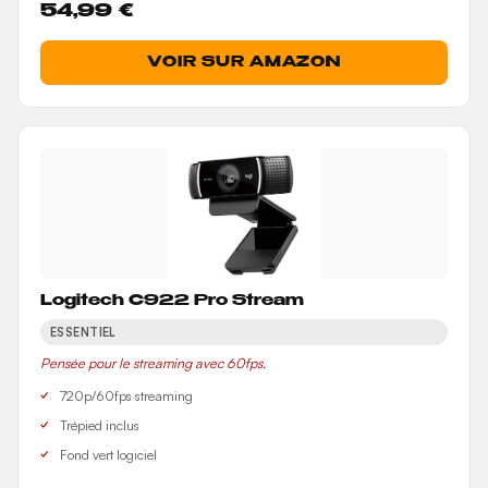
54,99 €
VOIR SUR AMAZON
Logitech C922 Pro Stream
ESSENTIEL
Pensée pour le streaming avec 60fps.
720p/60fps streaming
Trépied inclus
Fond vert logiciel