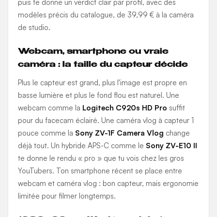
puis te donne un verdict clair par profil, avec des
modèles précis du catalogue, de 39,99 € à la caméra
de studio.
Webcam, smartphone ou vraie
caméra : la taille du capteur décide
Plus le capteur est grand, plus l'image est propre en
basse lumière et plus le fond flou est naturel. Une
webcam comme la
Logitech C920s HD Pro
suffit
pour du facecam éclairé. Une caméra vlog à capteur 1
pouce comme la
Sony ZV-1F Camera Vlog
change
déjà tout. Un hybride APS-C comme le
Sony ZV-E10 II
te donne le rendu « pro » que tu vois chez les gros
YouTubers. Ton smartphone récent se place entre
webcam et caméra vlog : bon capteur, mais ergonomie
limitée pour filmer longtemps.