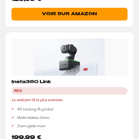
VOIR SUR AMAZON
Insta360 Link
PRO
La webcam IA la plus avancée.
4K tracking IA gimbal
Mode tableau blanc
Zoom geste main
199,99 €