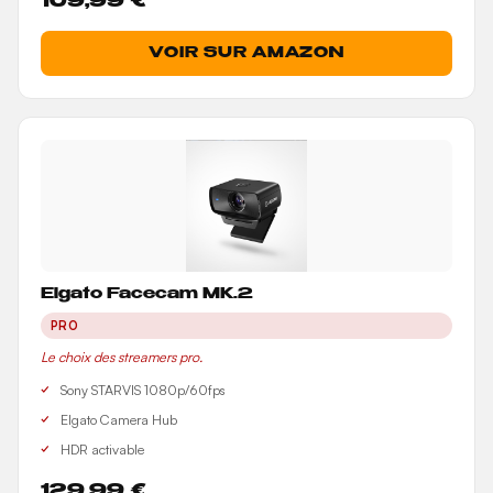
109,99 €
VOIR SUR AMAZON
Elgato Facecam MK.2
PRO
Le choix des streamers pro.
Sony STARVIS 1080p/60fps
Elgato Camera Hub
HDR activable
129,99 €