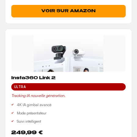
VOIR SUR AMAZON
Insta360 Link 2
ULTRA
Tracking IA nouvelle génération.
4K IA gimbal avancé
Mode présentateur
Suivi intelligent
249,99 €