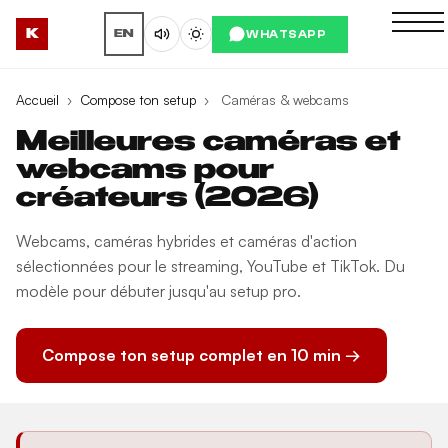
K
WHATSAPP
EN
Accueil
›
Compose ton setup
›
Caméras & webcams
Meilleures caméras et
webcams pour
créateurs (2026)
Webcams, caméras hybrides et caméras d'action
sélectionnées pour le streaming, YouTube et TikTok. Du
modèle pour débuter jusqu'au setup pro.
Compose ton setup complet en 10 min →