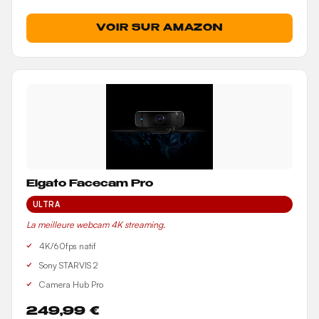
VOIR SUR AMAZON
Elgato Facecam Pro
ULTRA
La meilleure webcam 4K streaming.
4K/60fps natif
Sony STARVIS 2
Camera Hub Pro
249,99 €