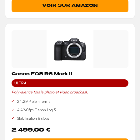
VOIR SUR AMAZON
Canon EOS R6 Mark II
ULTRA
Polyvalence totale photo et vidéo broadcast.
24.2MP plein format
4K/60fps Canon Log 3
Stabilisation 8 stops
2 499,00 €