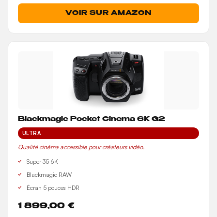
VOIR SUR AMAZON
Blackmagic Pocket Cinema 6K G2
ULTRA
Qualité cinéma accessible pour créateurs vidéo.
Super 35 6K
Blackmagic RAW
Écran 5 pouces HDR
1 899,00 €