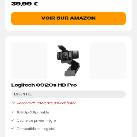
39,99 €
VOIR SUR AMAZON
Logitech C920s HD Pro
ESSENTIEL
La webcam de référence pour débuter.
1080p/30fps fiable
Cache vie privée intégré
Compatible tout logiciel